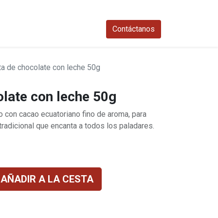
0
Contáctanos​
ta de chocolate con leche 50g
olate con leche 50g
 con cacao ecuatoriano fino de aroma, para
tradicional que encanta a todos los paladares.
AÑADIR A LA CESTA