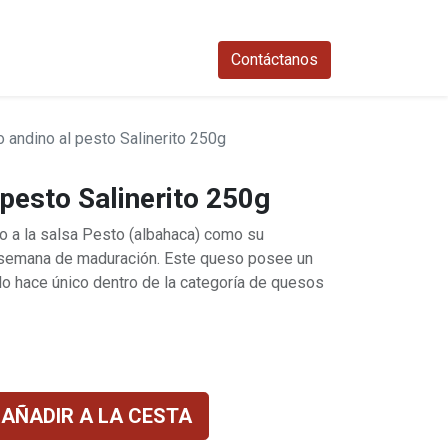
0
Contáctanos​
 andino al pesto Salinerito 250g
pesto Salinerito 250g
do a la salsa Pesto (albahaca) como su
 1 semana de maduración. Este queso posee un
 lo hace único dentro de la categoría de quesos
AÑADIR A LA CESTA