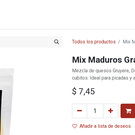
s
Tienda
Nosotros
Blog
Cobertura
Cómo comprar
Todos los productos
Mix M
Mix Maduros Gr
Mezcla de quesos Gruyere, Da
cubitos. Ideal para picadas y
$
7,45
Añadir a lista de deseos