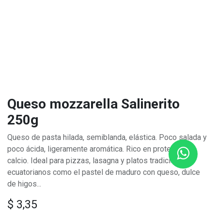
Queso mozzarella Salinerito
250g
Queso de pasta hilada, semiblanda, elástica. Poco salada y
poco ácida, ligeramente aromática. Rico en proteínas y
calcio. Ideal para pizzas, lasagna y platos tradicionales
ecuatorianos como el pastel de maduro con queso, dulce
de higos...
$
3,35